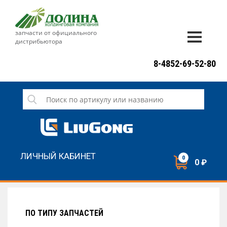
запчасти от официального
дистрибьютора
ДОСТАВКА И ОПЛАТА
8-4852-69-52-80
ГАРАНТИЯ
СЕРВИС
НОВОСТИ
КОНТАКТЫ
ЛИЧНЫЙ КАБИНЕТ
0
0 ₽
НАПИСАТЬ НАМ
ЗАКАЗАТЬ ЗВОНОК
ПО ТИПУ ЗАПЧАСТЕЙ