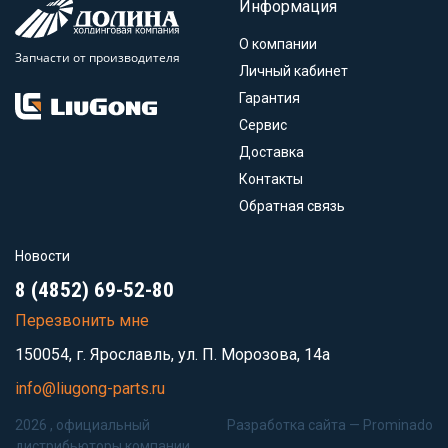
Информация
О компании
Запчасти от производителя
Личный кабинет
Гарантия
Сервис
Доставка
Контакты
Обратная связь
Новости
8 (4852) 69-52-80
Перезвонить мне
150054, г. Ярославль, ул. П. Морозова, 14а
info@liugong-parts.ru
2026 , официальный
Разработка сайта —
Prominado
дистрибьюторы компании