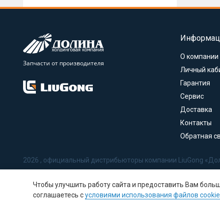
Информац
О компании
Запчасти от производителя
Личный каб
Гарантия
Сервис
Доставка
Контакты
Обратная с
2026 , официальный дистрибьюторы компании LiuGong «До
Политика в отношении обработки персональных данных
Чтобы улучшить работу сайта и предоставить Вам боль
Соглашение на обработку персональных данных
соглашаетесь с
условиями использования файлов cookie
Политика использования Cookie-файлов