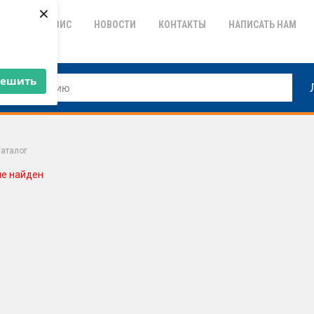
×
ТИЯ
СЕРВИС
НОВОСТИ
КОНТАКТЫ
НАПИСАТЬ НАМ
решить
аталог
не найден