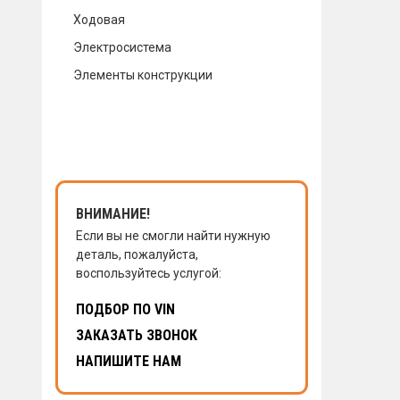
Ходовая
КОНТАКТЫ
Электросистема
Элементы конструкции
НАПИСАТЬ НАМ
ЗАКАЗАТЬ ЗВОНОК
ВНИМАНИЕ!
Если вы не смогли найти нужную
деталь, пожалуйста,
воспользуйтесь услугой:
ПОДБОР ПО VIN
ЗАКАЗАТЬ ЗВОНОК
НАПИШИТЕ НАМ