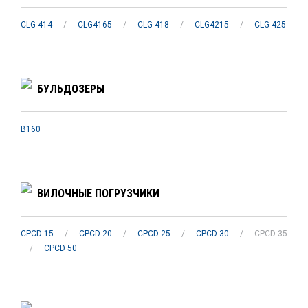
CLG 414
/
CLG4165
/
CLG 418
/
CLG4215
/
CLG 425
БУЛЬДОЗЕРЫ
B160
ВИЛОЧНЫЕ ПОГРУЗЧИКИ
CPCD 15
/
CPCD 20
/
CPCD 25
/
CPCD 30
/
CPCD 35
/
CPCD 50