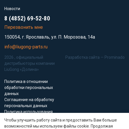
Новости
8 (4852) 69-52-80
Перезвонить мне
150054, г. Ярославль, ул. П. Морозова, 14а
info@liugong-parts.ru
2026 , официальный
Разработка сайта —
Prominado
дистрибьюторы компании
LiuGong «Долина»
Политика в отношении
обработки персональных
данных
Соглашение на обработку
персональных данных
Политика использования
Cookie-файлов
Чтобы улучшить работу сайта и предоставить Вам больше
возможностей мы используем файлы cookie. Продолжая