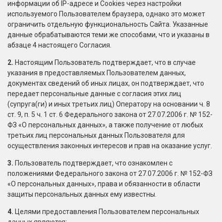
информации об IP-адресе и Cookies через настройки
используемого Пользователем браузера, однако это может
ограничить отдельную функциональность Сайта. Указанные
данные обрабатываются теми же способами, что и указаны в
абзаце 4 настоящего Согласия.
2.
Настоящим Пользователь подтверждает, что в случае
указания в предоставляемых Пользователем данных,
документах сведений об иных лицах, он подтверждает, что
передает персональные данные с согласия этих лиц
(супруга(ги) и иных третьих лиц) Оператору на основании ч. 8
ст. 9, п. 5 ч. 1 ст. 6 Федерального закона от 27.07.2006 г. № 152-
ФЗ «О персональных данных», а также получение от любых
третьих лиц персональных данных Пользователя для
осуществления законных интересов и прав на оказание услуг.
3.
Пользователь подтверждает, что ознакомлен с
положениями Федерального закона от 27.07.2006 г. № 152-ФЗ
«О персональных данных», права и обязанности в области
защиты персональных данных ему известны.
4.
Целями предоставления Пользователем персональных