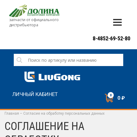
запчасти от официального
дистрибьютора
ДОСТАВКА И ОПЛАТА
8-4852-69-52-80
ГАРАНТИЯ
СЕРВИС
НОВОСТИ
КОНТАКТЫ
ЛИЧНЫЙ КАБИНЕТ
0
0 ₽
НАПИСАТЬ НАМ
ЗАКАЗАТЬ ЗВОНОК
Главная
–
Согласие на обработку персональных данных
СОГЛАШЕНИЕ НА