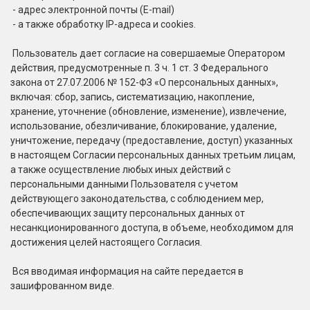
- адрес электронной почты (E-mail)
- а также обработку IP-адреса и cookies.
Пользователь дает согласие на совершаемые Оператором
действия, предусмотренные п. 3 ч. 1 ст. 3 Федерального
закона от 27.07.2006 № 152-ФЗ «О персональных данных»,
включая: сбор, запись, систематизацию, накопление,
хранение, уточнение (обновление, изменение), извлечение,
использование, обезличивание, блокирование, удаление,
уничтожение, передачу (предоставление, доступ) указанных
в настоящем Согласии персональных данных третьим лицам,
а также осуществление любых иных действий с
персональными данными Пользователя с учетом
действующего законодательства, с соблюдением мер,
обеспечивающих защиту персональных данных от
несанкционированного доступа, в объеме, необходимом для
достижения целей настоящего Согласия.
Вся вводимая информация на сайте передается в
зашифрованном виде.