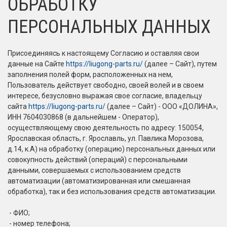
ОБРАБОТКУ
ПЕРСОНАЛЬНЫХ ДАННЫХ
Присоединяясь к настоящему Согласию и оставляя свои
данные на Сайте
https://liugong-parts.ru/
(далее – Сайт), путем
заполнения полей форм, расположенных на нем,
Пользователь действует свободно, своей волей и в своем
интересе, безусловно выражая свое согласие, владельцу
сайта
https://liugong-parts.ru/
(далее – Сайт) - ООО «ДОЛИНА»,
ИНН 7604030868 (в дальнейшем - Оператор),
осуществляющему свою деятельность по адресу: 150054,
Ярославская область, г. Ярославль, ул. Павлика Морозова,
д.14, к.А) на обработку (операцию) персональных данных или
совокупность действий (операций) с персональными
данными, совершаемых с использованием средств
автоматизации (автоматизированная или смешанная
обработка), так и без использования средств автоматизации.
- ФИО;
- номер телефона;