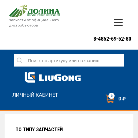
запчасти от официального
дистрибьютора
ДОСТАВКА И ОПЛАТА
8-4852-69-52-80
ГАРАНТИЯ
СЕРВИС
НОВОСТИ
КОНТАКТЫ
ЛИЧНЫЙ КАБИНЕТ
0
0 ₽
НАПИСАТЬ НАМ
ЗАКАЗАТЬ ЗВОНОК
ПО ТИПУ ЗАПЧАСТЕЙ