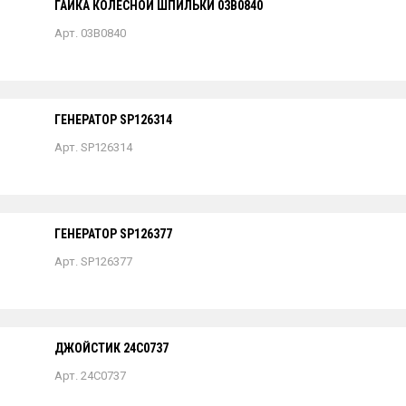
ГАЙКА КОЛЕСНОЙ ШПИЛЬКИ 03B0840
Арт. 03B0840
ГЕНЕРАТОР SP126314
Арт. SP126314
ГЕНЕРАТОР SP126377
Арт. SP126377
ДЖОЙСТИК 24C0737
Арт. 24C0737