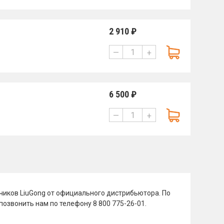
2 910 ₽
—
+
6 500 ₽
—
+
иков LiuGong от официального дистрибьютора. По
озвонить нам по телефону 8 800 775-26-01.