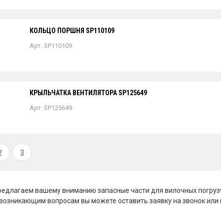
КОЛЬЦО ПОРШНЯ SP110109
Арт. SP110109
КРЫЛЬЧАТКА ВЕНТИЛЯТОРА SP125649
Арт. SP125649
2
3
едлагаем вашему вниманию запасные части для вилочных погрузч
возникающим вопросам вы можете оставить заявку на звонок или п