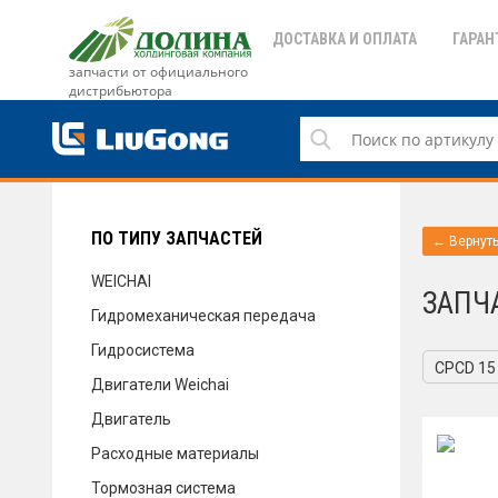
ДОСТАВКА И ОПЛАТА
ГАРАН
запчасти от официального
дистрибьютора
ДОСТАВКА И ОПЛАТА
ГАРАНТИЯ
ПО ТИПУ ЗАПЧАСТЕЙ
← Вернуть
WEICHAI
ЗАПЧ
Гидромеханическая передача
СЕРВИС
Гидросистема
CPCD 15
Двигатели Weichai
Двигатель
НОВОСТИ
Расходные материалы
Тормозная система