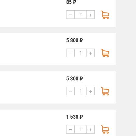
85 ₽
—
+
5 800 ₽
—
+
5 800 ₽
—
+
1 530 ₽
—
+