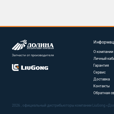
Информац
О компании
Запчасти от производителя
Личный каб
Гарантия
Сервис
Доставка
Контакты
Обратная с
2026 , официальный дистрибьюторы компании LiuGong «До