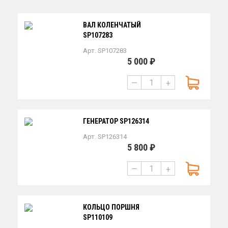
ВАЛ КОЛЕНЧАТЫЙ
SP107283
Арт. SP107283
5 000 ₽
—
+
ГЕНЕРАТОР SP126314
Арт. SP126314
5 800 ₽
—
+
КОЛЬЦО ПОРШНЯ
SP110109