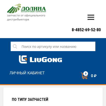
запчасти от официального
дистрибьютора
ДОСТАВКА И ОПЛАТА
8-4852-69-52-80
ГАРАНТИЯ
СЕРВИС
НОВОСТИ
КОНТАКТЫ
ЛИЧНЫЙ КАБИНЕТ
0
0 ₽
НАПИСАТЬ НАМ
ЗАКАЗАТЬ ЗВОНОК
ПО ТИПУ ЗАПЧАСТЕЙ