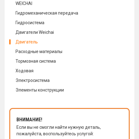
WEICHAI
Гидромеханическая передача
Гидросистема
Двигатели Weichai
Двигатель
Расходные материалы
Тормозная система
Ходовая
Электросистема
Элементы конструкции
ВНИМАНИЕ!
Если вы не смогли найти нужную деталь,
пожалуйста, воспользуйтесь услугой: