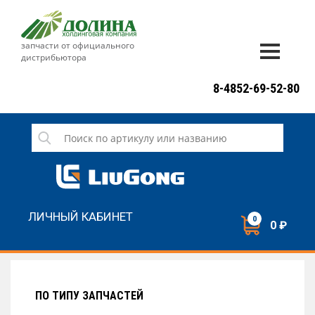
запчасти от официального
дистрибьютора
ДОСТАВКА И ОПЛАТА
8-4852-69-52-80
ГАРАНТИЯ
СЕРВИС
НОВОСТИ
КОНТАКТЫ
ЛИЧНЫЙ КАБИНЕТ
0
0 ₽
НАПИСАТЬ НАМ
ЗАКАЗАТЬ ЗВОНОК
ПО ТИПУ ЗАПЧАСТЕЙ