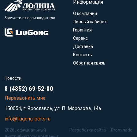
Информация
О компании
Запчасти от производителя
Личный кабинет
Гарантия
Сервис
Доставка
Контакты
Обратная связь
Новости
8 (4852) 69-52-80
Перезвонить мне
150054, г. Ярославль, ул. П. Морозова, 14а
info@liugong-parts.ru
2026 , официальный
Разработка сайта —
Prominado
дистрибьюторы компании