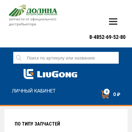
запчасти от официального
дистрибьютора
ДОСТАВКА И ОПЛАТА
8-4852-69-52-80
ГАРАНТИЯ
СЕРВИС
НОВОСТИ
КОНТАКТЫ
ЛИЧНЫЙ КАБИНЕТ
0
0 ₽
НАПИСАТЬ НАМ
ЗАКАЗАТЬ ЗВОНОК
ПО ТИПУ ЗАПЧАСТЕЙ