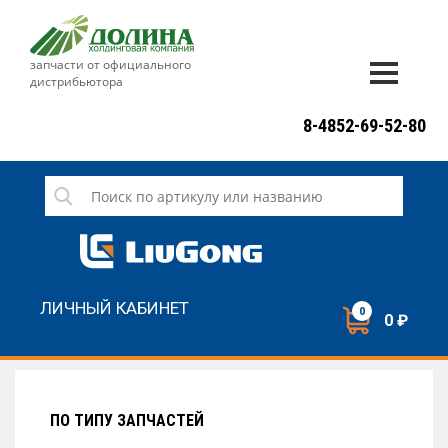
запчасти от официального
дистрибьютора
ДОСТАВКА И ОПЛАТА
8-4852-69-52-80
ГАРАНТИЯ
СЕРВИС
НОВОСТИ
КОНТАКТЫ
ЛИЧНЫЙ КАБИНЕТ
0
0 ₽
НАПИСАТЬ НАМ
ЗАКАЗАТЬ ЗВОНОК
ПО ТИПУ ЗАПЧАСТЕЙ