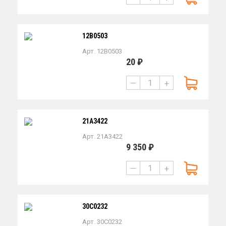
12B0503
Арт. 12B0503
20 ₽
—
+
21A3422
Арт. 21A3422
9 350 ₽
—
+
30C0232
Арт. 30C0232