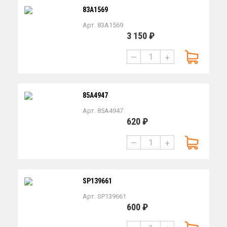
83A1569
Арт. 83A1569
3 150 ₽
—
+
85A4947
Арт. 85A4947
620 ₽
—
+
SP139661
Арт. SP139661
600 ₽