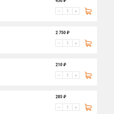
450 ₽
—
+
2 750 ₽
—
+
210 ₽
—
+
285 ₽
—
+