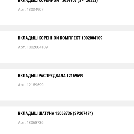
ВКЛАДЫШ КОРЕННОЙ 13034907 (SP126332)
Арт. 13034907
ВКЛАДЫШ КОРЕННОЙ КОМПЛЕКТ 1002004109
Арт. 1002004109
ВКЛАДЫШ РАСПРЕДВАЛА 12159599
Арт. 12159599
ВКЛАДЫШ ШАТУНА 13068736 (SP207474)
Арт. 13068736