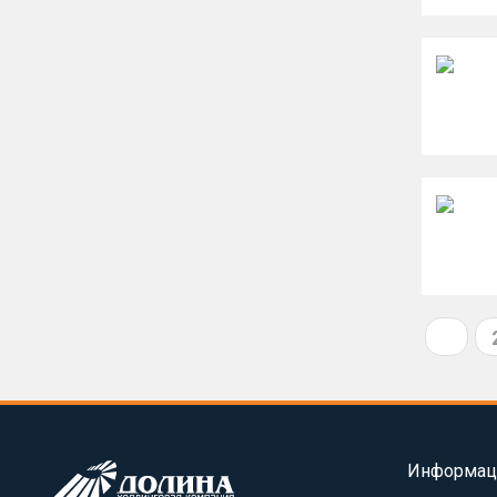
1
Информац