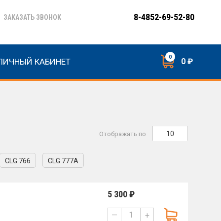
8-4852-69-52-80
ЗАКАЗАТЬ ЗВОНОК
0
ЛИЧНЫЙ КАБИНЕТ
0 ₽
10
Отображать по
CLG 766
CLG 777A
5 300 ₽
—
+