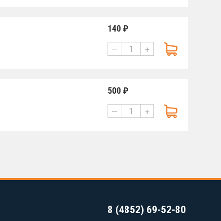
140 ₽
—
+
500 ₽
—
+
8 (4852) 69-52-80