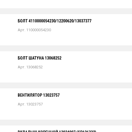
БОЛТ 4110000054230/12200620/13037377
Арт. 110000054230
БОЛТ ШАТУНА 13068252
Арт. 13068252
ВЕНТИЛЯТОР 13023757
Арт. 13023757