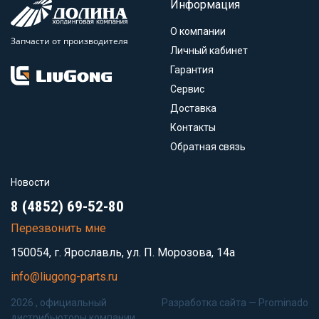
Информация
О компании
Запчасти от производителя
Личный кабинет
Гарантия
Сервис
Доставка
Контакты
Обратная связь
Новости
8 (4852) 69-52-80
Перезвонить мне
150054, г. Ярославль, ул. П. Морозова, 14а
info@liugong-parts.ru
2026 , официальный
Разработка сайта —
Prominado
дистрибьюторы компании