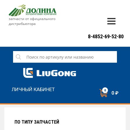
запчасти от официального
дистрибьютора
ДОСТАВКА И ОПЛАТА
8-4852-69-52-80
ГАРАНТИЯ
СЕРВИС
НОВОСТИ
КОНТАКТЫ
ЛИЧНЫЙ КАБИНЕТ
0
0 ₽
НАПИСАТЬ НАМ
ЗАКАЗАТЬ ЗВОНОК
ПО ТИПУ ЗАПЧАСТЕЙ