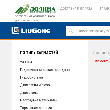
ДОСТАВКА И ОПЛАТА
ГАРАН
запчасти от официального
дистрибьютора
ДОСТАВКА И ОПЛАТА
ГАРАНТИЯ
ПО ТИПУ ЗАПЧАСТЕЙ
Главная
–
К
Элемент 
WEICHAI
Гидромеханическая передача
СЕРВИС
Гидросистема
Двигатели Weichai
Двигатель
НОВОСТИ
Расходные материалы
Тормозная система