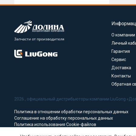
Информац
О компании
Запчасти от производителя
Личный каб
Гарантия
Сервис
Доставка
Контакты
Обратная с
2026 , официальный дистрибьюторы компании LiuGong «До
Политика в отношении обработки персональных данных
Соглашение на обработку персональных данных
Политика использования Cookie-файлов