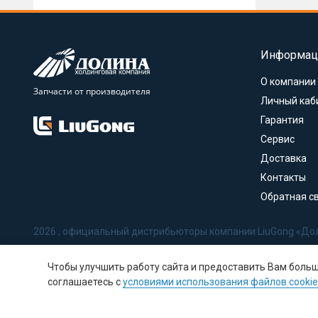
Информац
О компании
Запчасти от производителя
Личный каб
Гарантия
Сервис
Доставка
Контакты
Обратная с
2026 , официальный дистрибьюторы компании LiuGong «До
Политика в отношении обработки персональных данных
Чтобы улучшить работу сайта и предоставить Вам боль
Соглашение на обработку персональных данных
соглашаетесь с
условиями использования файлов cookie
Политика использования Cookie-файлов