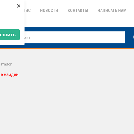
×
ТИЯ
СЕРВИС
НОВОСТИ
КОНТАКТЫ
НАПИСАТЬ НАМ
решить
аталог
не найден