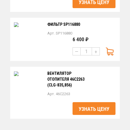
УЗНАТЬ ЦЕНУ
ФИЛЬТР SP116880
Арт. SP116880
6 400 ₽
—
+
ВЕНТИЛЯТОР
ОТОПИТЕЛЯ 46С2263
(CLG-835,856)
Арт. 46C2263
УЗНАТЬ ЦЕНУ