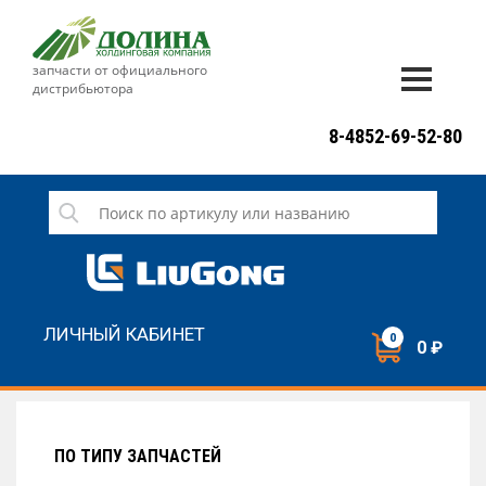
запчасти от официального
дистрибьютора
ДОСТАВКА И ОПЛАТА
8-4852-69-52-80
ГАРАНТИЯ
СЕРВИС
НОВОСТИ
КОНТАКТЫ
ЛИЧНЫЙ КАБИНЕТ
0
0 ₽
НАПИСАТЬ НАМ
ЗАКАЗАТЬ ЗВОНОК
ПО ТИПУ ЗАПЧАСТЕЙ