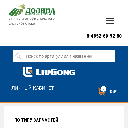
запчасти от официального
дистрибьютора
ДОСТАВКА И ОПЛАТА
8-4852-69-52-80
ГАРАНТИЯ
СЕРВИС
НОВОСТИ
КОНТАКТЫ
ЛИЧНЫЙ КАБИНЕТ
0
0 ₽
НАПИСАТЬ НАМ
ЗАКАЗАТЬ ЗВОНОК
ПО ТИПУ ЗАПЧАСТЕЙ