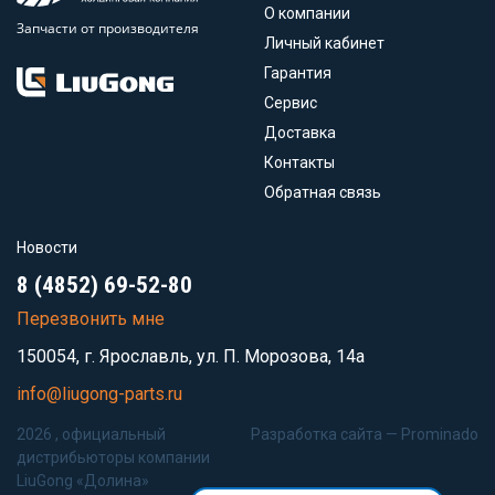
О компании
Запчасти от производителя
Личный кабинет
Гарантия
Сервис
Доставка
Контакты
Обратная связь
Новости
8 (4852) 69-52-80
Перезвонить мне
150054, г. Ярославль, ул. П. Морозова, 14а
info@liugong-parts.ru
2026 , официальный
Разработка сайта —
Prominado
дистрибьюторы компании
LiuGong «Долина»