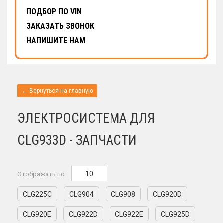
ПОДБОР ПО VIN
ЗАКАЗАТЬ ЗВОНОК
НАПИШИТЕ НАМ
← Вернуться на главную
ЭЛЕКТРОСИСТЕМА ДЛЯ
CLG933D - ЗАПЧАСТИ
10
Отображать по
CLG225C
CLG904
CLG908
CLG920D
CLG920E
CLG922D
CLG922E
CLG925D