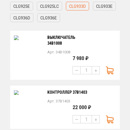
CLG925E
CLG925LC
CLG933D
CLG933E
CLG936D
CLG936E
ВЫКЛЮЧАТЕЛЬ
34B1008
Арт. 34B1008
7 980 ₽
—
+
КОНТРОЛЛЕР 37B1403
Арт. 37B1403
22 000 ₽
—
+