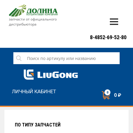
запчасти от официального
дистрибьютора
ДОСТАВКА И ОПЛАТА
8-4852-69-52-80
ГАРАНТИЯ
СЕРВИС
НОВОСТИ
КОНТАКТЫ
ЛИЧНЫЙ КАБИНЕТ
0
0 ₽
НАПИСАТЬ НАМ
ЗАКАЗАТЬ ЗВОНОК
ПО ТИПУ ЗАПЧАСТЕЙ