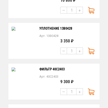
10 800 ₽
—
+
УПЛОТНЕНИЕ 13B0428
Арт. 13B0428
3 350 ₽
—
+
ФИЛЬТР 40C2403
Арт. 40C2403
9 300 ₽
—
+