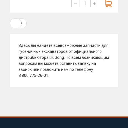
—
+
1
2
Здесь вы
найдете всевозможные запчасти для
гусеничных экскаваторов от
официального
дистрибьютора LiuGong. По
всем возникающим
вопросам вы
можете оставить заявку на
звонок или позвонить нам по
телефону
8 800 775-26-01.