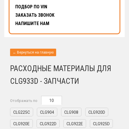
ПОДБОР ПО VIN
ЗАКАЗАТЬ ЗВОНОК
НАПИШИТЕ НАМ
← Вернуться на главную
РАСХОДНЫЕ МАТЕРИАЛЫ ДЛЯ
CLG933D - ЗАПЧАСТИ
10
Отображать по
CLG225C
CLG904
CLG908
CLG920D
CLG920E
CLG922D
CLG922E
CLG925D