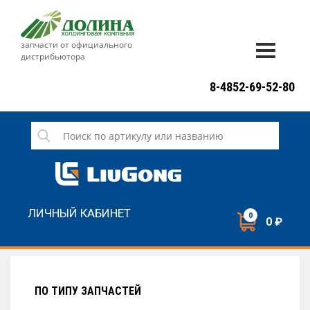
запчасти от официального
дистрибьютора
ДОСТАВКА И ОПЛАТА
8-4852-69-52-80
ГАРАНТИЯ
СЕРВИС
НОВОСТИ
КОНТАКТЫ
ЛИЧНЫЙ КАБИНЕТ
0
0 ₽
НАПИСАТЬ НАМ
ЗАКАЗАТЬ ЗВОНОК
ПО ТИПУ ЗАПЧАСТЕЙ