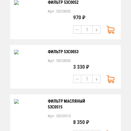
ФИЛЬТР 53C0052
Арт. 53C0052
970 ₽
—
+
ФИЛЬТР 53C0053
Арт. 53C0053
3 330 ₽
—
+
ФИЛЬТР МАСЛЯНЫЙ
53C0515
Арт. 53C0515
8 350 ₽