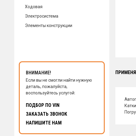
Ходовая
КОНТАКТЫ
Электросистема
Элементы конструкции
НАПИСАТЬ НАМ
ЗАКАЗАТЬ ЗВОНОК
ПРИМЕНЯ
ВНИМАНИЕ!
Если вы не смогли найти нужную
деталь, пожалуйста,
воспользуйтесь услугой:
Авто
ПОДБОР ПО VIN
Катк
Погру
ЗАКАЗАТЬ ЗВОНОК
НАПИШИТЕ НАМ