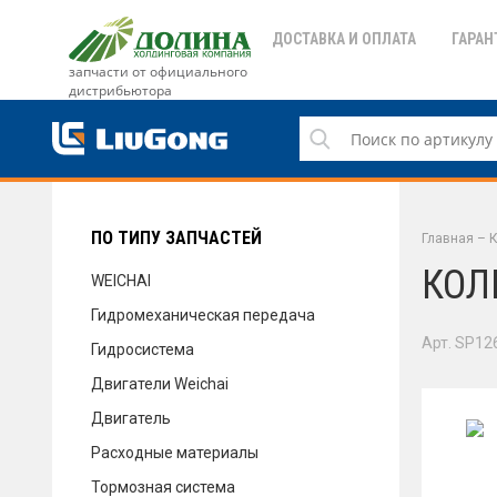
ДОСТАВКА И ОПЛАТА
ГАРАН
запчасти от официального
дистрибьютора
ДОСТАВКА И ОПЛАТА
ГАРАНТИЯ
ПО ТИПУ ЗАПЧАСТЕЙ
Главная
–
К
КОЛ
WEICHAI
Гидромеханическая передача
СЕРВИС
Арт. SP12
Гидросистема
Двигатели Weichai
Двигатель
НОВОСТИ
Расходные материалы
Тормозная система