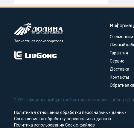
Информац
О компании
Запчасти от производителя
Личный каб
Гарантия
Сервис
Доставка
Контакты
Обратная с
2026 , официальный дистрибьюторы компании LiuGong «До
Политика в отношении обработки персональных данных
Соглашение на обработку персональных данных
Политика использования Cookie-файлов