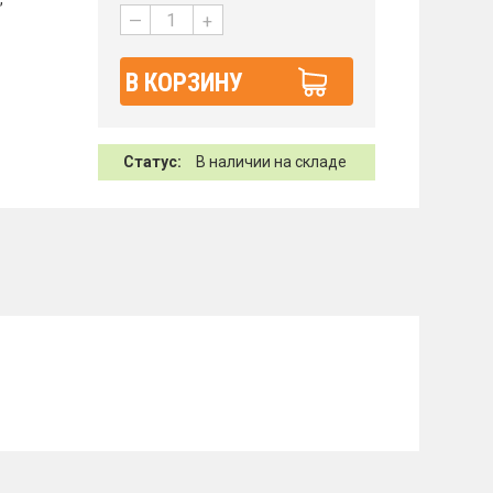
—
+
В КОРЗИНУ
Статус:
В наличии на складе