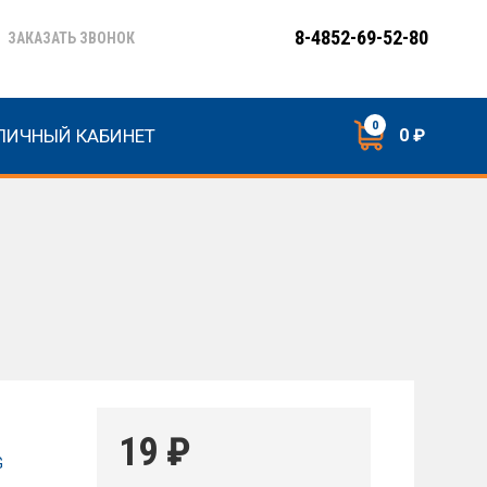
8-4852-69-52-80
ЗАКАЗАТЬ ЗВОНОК
0
ЛИЧНЫЙ КАБИНЕТ
0 ₽
19
₽
G
H
,