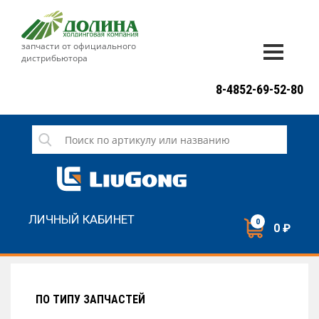
запчасти от официального
дистрибьютора
ДОСТАВКА И ОПЛАТА
8-4852-69-52-80
ГАРАНТИЯ
СЕРВИС
НОВОСТИ
КОНТАКТЫ
ЛИЧНЫЙ КАБИНЕТ
0
0 ₽
НАПИСАТЬ НАМ
ЗАКАЗАТЬ ЗВОНОК
ПО ТИПУ ЗАПЧАСТЕЙ