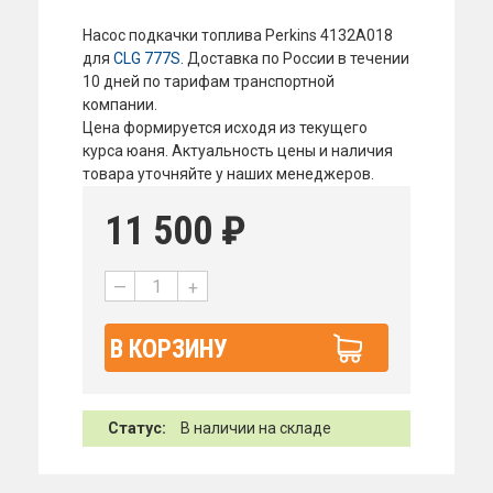
Насос подкачки топлива Perkins 4132A018
для
CLG 777S
. Доставка по России в течении
10 дней по тарифам транспортной
компании.
Цена формируется исходя из текущего
курса юаня. Актуальность цены и наличия
товара уточняйте у наших менеджеров.
11 500
₽
—
+
В КОРЗИНУ
Статус:
В наличии на складе