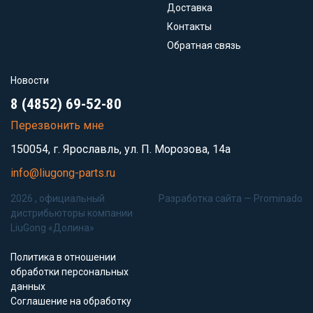
Доставка
Контакты
Обратная связь
Новости
8 (4852) 69-52-80
Перезвонить мне
150054, г. Ярославль, ул. П. Морозова, 14а
info@liugong-parts.ru
2026 , официальный
Разработка сайта —
Prominado
дистрибьюторы компании
LiuGong «Долина»
Политика в отношении
обработки персональных
данных
Соглашение на обработку