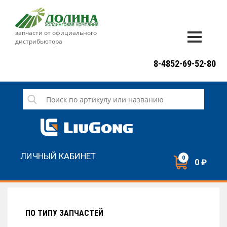
запчасти от официального
дистрибьютора
ДОСТАВКА И ОПЛАТА
8-4852-69-52-80
ГАРАНТИЯ
СЕРВИС
НОВОСТИ
КОНТАКТЫ
ЛИЧНЫЙ КАБИНЕТ
0
0 ₽
НАПИСАТЬ НАМ
ЗАКАЗАТЬ ЗВОНОК
ПО ТИПУ ЗАПЧАСТЕЙ