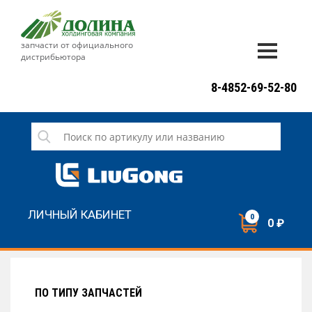
запчасти от официального
дистрибьютора
ДОСТАВКА И ОПЛАТА
8-4852-69-52-80
ГАРАНТИЯ
СЕРВИС
НОВОСТИ
КОНТАКТЫ
ЛИЧНЫЙ КАБИНЕТ
0
0 ₽
НАПИСАТЬ НАМ
ЗАКАЗАТЬ ЗВОНОК
ПО ТИПУ ЗАПЧАСТЕЙ