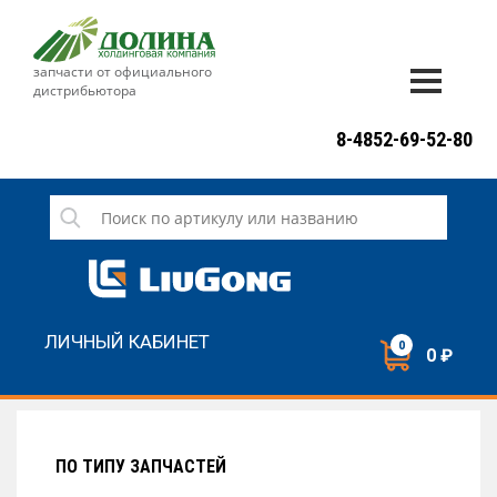
запчасти от официального
дистрибьютора
ДОСТАВКА И ОПЛАТА
8-4852-69-52-80
ГАРАНТИЯ
СЕРВИС
НОВОСТИ
КОНТАКТЫ
ЛИЧНЫЙ КАБИНЕТ
0
0 ₽
НАПИСАТЬ НАМ
ЗАКАЗАТЬ ЗВОНОК
ПО ТИПУ ЗАПЧАСТЕЙ