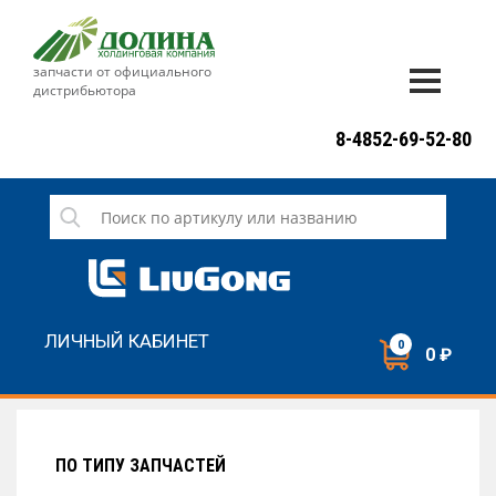
запчасти от официального
дистрибьютора
ДОСТАВКА И ОПЛАТА
8-4852-69-52-80
ГАРАНТИЯ
СЕРВИС
НОВОСТИ
КОНТАКТЫ
ЛИЧНЫЙ КАБИНЕТ
0
0 ₽
НАПИСАТЬ НАМ
ЗАКАЗАТЬ ЗВОНОК
ПО ТИПУ ЗАПЧАСТЕЙ