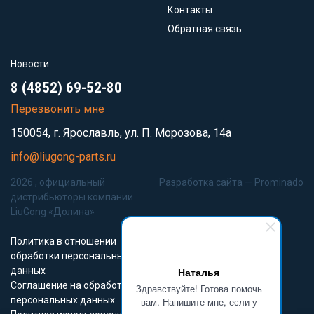
Контакты
Обратная связь
Новости
8 (4852) 69-52-80
Перезвонить мне
150054, г. Ярославль, ул. П. Морозова, 14а
info@liugong-parts.ru
2026 , официальный
Разработка сайта —
Prominado
дистрибьюторы компании
LiuGong «Долина»
Политика в отношении
обработки персональных
данных
Наталья
Соглашение на обработку
Здравствуйте! Готова помочь
персональных данных
вам. Напишите мне, если у