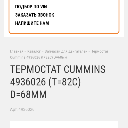
ПОДБОР ПО VIN
ЗАКАЗАТЬ ЗВОНОК
НАПИШИТЕ НАМ
Главная
–
Каталог
–
Запчасти для двигателей
–
Термостат
Cummins 4936026 (t=82C) D=68мм
ТЕРМОСТАТ CUMMINS
4936026 (T=82C)
D=68ММ
Арт. 4936026