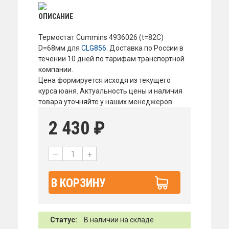
ОПИСАНИЕ
Термостат Cummins 4936026 (t=82C)
D=68мм для
CLG856
. Доставка по России в
течении 10 дней по тарифам транспортной
компании.
Цена формируется исходя из текущего
курса юаня. Актуальность цены и наличия
товара уточняйте у наших менеджеров.
2 430
₽
—
+
В КОРЗИНУ
Статус:
В наличии на складе