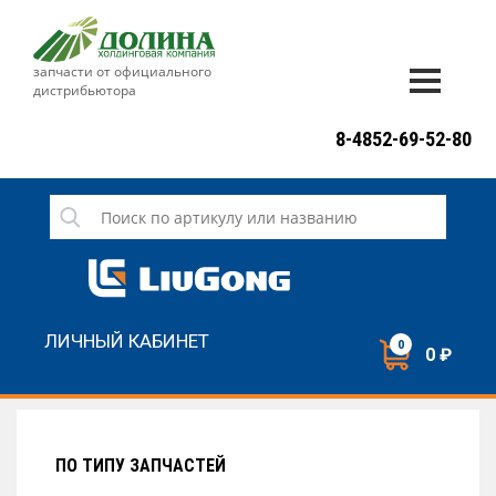
запчасти от официального
дистрибьютора
ДОСТАВКА И ОПЛАТА
8-4852-69-52-80
ГАРАНТИЯ
СЕРВИС
НОВОСТИ
КОНТАКТЫ
ЛИЧНЫЙ КАБИНЕТ
0
0 ₽
НАПИСАТЬ НАМ
ЗАКАЗАТЬ ЗВОНОК
ПО ТИПУ ЗАПЧАСТЕЙ