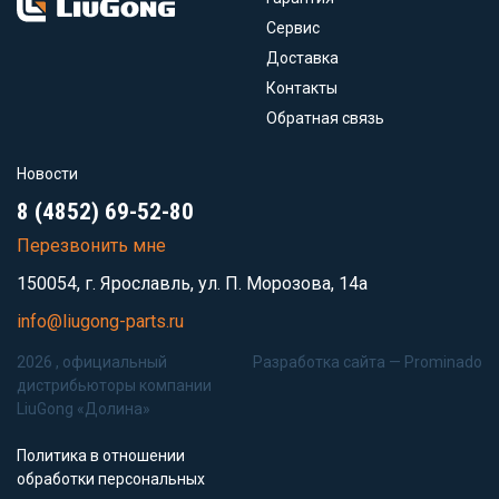
Сервис
Доставка
Контакты
Обратная связь
Новости
8 (4852) 69-52-80
Перезвонить мне
150054, г. Ярославль, ул. П. Морозова, 14а
info@liugong-parts.ru
2026 , официальный
Разработка сайта —
Prominado
дистрибьюторы компании
LiuGong «Долина»
Политика в отношении
обработки персональных