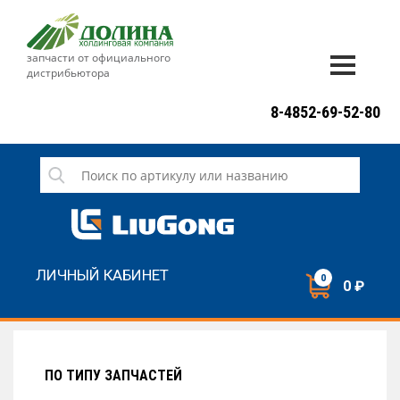
запчасти от официального
дистрибьютора
ДОСТАВКА И ОПЛАТА
8-4852-69-52-80
ГАРАНТИЯ
СЕРВИС
НОВОСТИ
КОНТАКТЫ
ЛИЧНЫЙ КАБИНЕТ
0
0 ₽
НАПИСАТЬ НАМ
ЗАКАЗАТЬ ЗВОНОК
ПО ТИПУ ЗАПЧАСТЕЙ