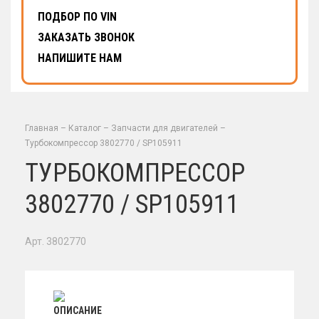
ПОДБОР ПО VIN
ЗАКАЗАТЬ ЗВОНОК
НАПИШИТЕ НАМ
Главная
–
Каталог
–
Запчасти для двигателей
–
Турбокомпрессор 3802770 / SP105911
ТУРБОКОМПРЕССОР
3802770 / SP105911
Арт. 3802770
ОПИСАНИЕ