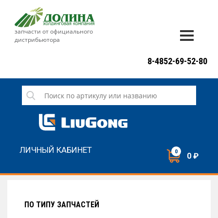
запчасти от официального
дистрибьютора
ДОСТАВКА И ОПЛАТА
8-4852-69-52-80
ГАРАНТИЯ
СЕРВИС
НОВОСТИ
КОНТАКТЫ
ЛИЧНЫЙ КАБИНЕТ
0
0 ₽
НАПИСАТЬ НАМ
ЗАКАЗАТЬ ЗВОНОК
ПО ТИПУ ЗАПЧАСТЕЙ