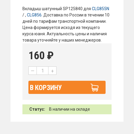
Вкладыш шатунный SP125840 для
CLG855N
/ ,
CLG856
. Доставка по России в течении 10
дней по тарифам транспортной компании.
Цена формируется исходя из текущего
курса юаня. Актуальность цены и наличия
товара уточняйте у наших менеджеров.
160
₽
—
+
В КОРЗИНУ
Статус:
В наличии на складе