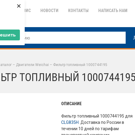
×
ТИЯ
СЕРВИС
НОВОСТИ
КОНТАКТЫ
НАПИСАТЬ НАМ
решить
аталог
–
Двигатели Weichai
–
Фильтр топливный 1000744195
ЬТР ТОПЛИВНЫЙ 100074419
ОПИСАНИЕ
Фильтр топливный 1000744195 для
CLG835H
. Доставка по России в
течении 10 дней по тарифам