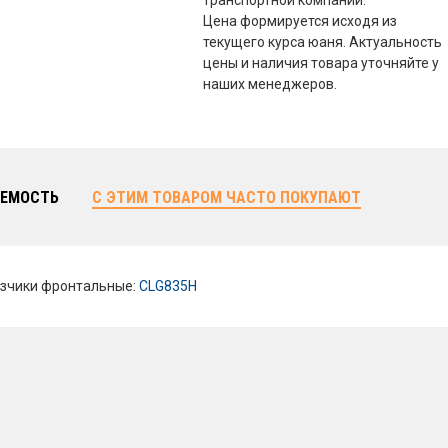
транспортной компании.
Цена формируется исходя из
текущего курса юаня. Актуальность
цены и наличия товара уточняйте у
наших менеджеров.
ЕМОСТЬ
С ЭТИМ ТОВАРОМ ЧАСТО ПОКУПАЮТ
зчики фронтальные:
CLG835H