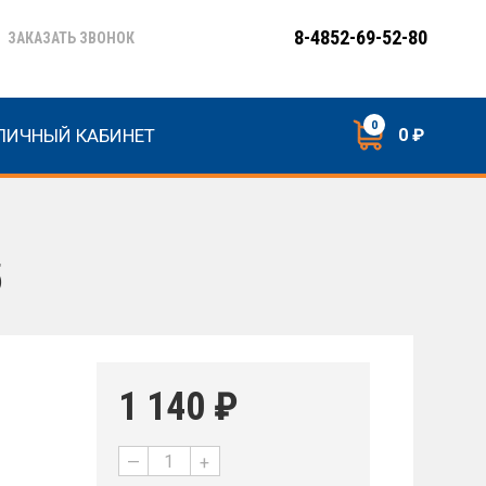
8-4852-69-52-80
ЗАКАЗАТЬ ЗВОНОК
0
ЛИЧНЫЙ КАБИНЕТ
0 ₽
5
1 140
₽
—
+