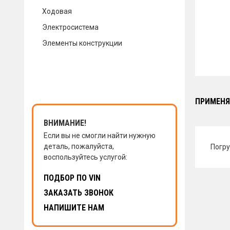
Ходовая
КОНТАКТЫ
Электросистема
Элементы конструкции
НАПИСАТЬ НАМ
ПРИМЕНЯ
ЗАКАЗАТЬ ЗВОНОК
ВНИМАНИЕ!
Если вы не смогли найти нужную
деталь, пожалуйста,
Погру
воспользуйтесь услугой:
ПОДБОР ПО VIN
ЗАКАЗАТЬ ЗВОНОК
НАПИШИТЕ НАМ