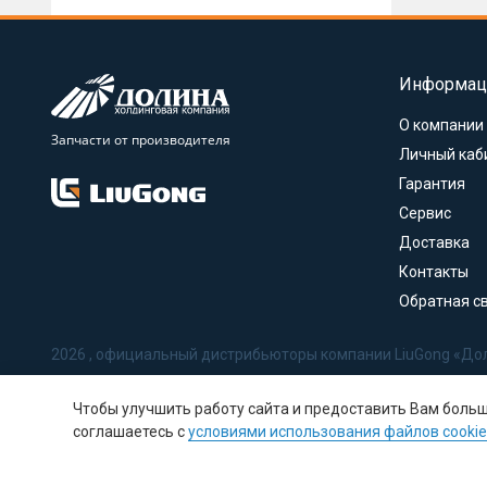
Информац
О компании
Запчасти от производителя
Личный каб
Гарантия
Сервис
Доставка
Контакты
Обратная с
2026 , официальный дистрибьюторы компании LiuGong «До
Политика в отношении обработки персональных данных
Чтобы улучшить работу сайта и предоставить Вам боль
Соглашение на обработку персональных данных
соглашаетесь с
условиями использования файлов cookie
Политика использования Cookie-файлов