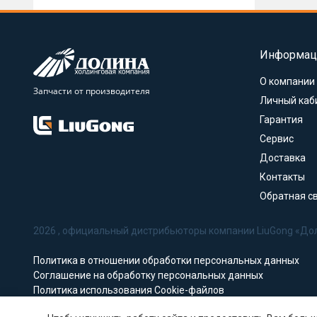
Информац
О компании
Запчасти от производителя
Личный каб
Гарантия
Сервис
Доставка
Контакты
Обратная с
2026 , официальный дистрибьюторы компании LiuGong «До
Политика в отношении обработки персональных данных
Соглашение на обработку персональных данных
Политика использования Cookie-файлов