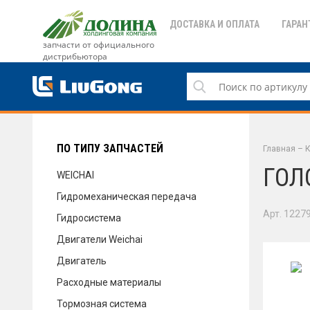
ДОСТАВКА И ОПЛАТА
ГАРАН
запчасти от официального
дистрибьютора
ДОСТАВКА И ОПЛАТА
ГАРАНТИЯ
ПО ТИПУ ЗАПЧАСТЕЙ
Главная
–
К
ГОЛ
WEICHAI
Гидромеханическая передача
СЕРВИС
Арт. 1227
Гидросистема
Двигатели Weichai
Двигатель
НОВОСТИ
Расходные материалы
Тормозная система