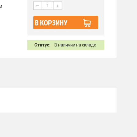
—
+
ам
В КОРЗИНУ
Статус:
В наличии на складе