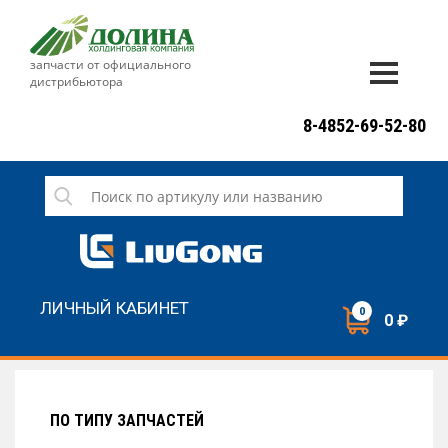
запчасти от официального
дистрибьютора
ДОСТАВКА И ОПЛАТА
8-4852-69-52-80
ГАРАНТИЯ
СЕРВИС
НОВОСТИ
КОНТАКТЫ
ЛИЧНЫЙ КАБИНЕТ
0
0 ₽
НАПИСАТЬ НАМ
ЗАКАЗАТЬ ЗВОНОК
ПО ТИПУ ЗАПЧАСТЕЙ