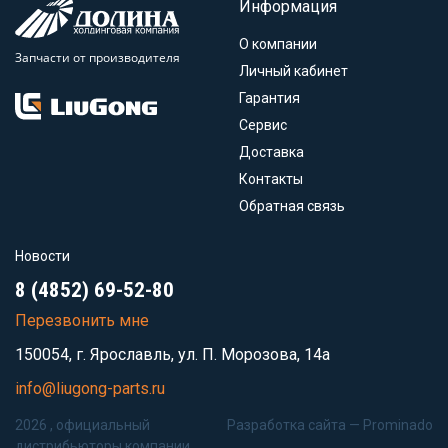
Информация
О компании
Запчасти от производителя
Личный кабинет
Гарантия
Сервис
Доставка
Контакты
Обратная связь
Новости
8 (4852) 69-52-80
Перезвонить мне
150054, г. Ярославль, ул. П. Морозова, 14а
info@liugong-parts.ru
2026 , официальный
Разработка сайта —
Prominado
дистрибьюторы компании