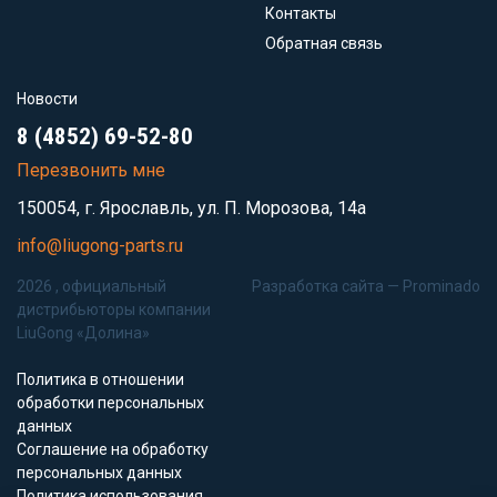
Контакты
Обратная связь
Новости
8 (4852) 69-52-80
Перезвонить мне
150054, г. Ярославль, ул. П. Морозова, 14а
info@liugong-parts.ru
2026 , официальный
Разработка сайта —
Prominado
дистрибьюторы компании
LiuGong «Долина»
Политика в отношении
обработки персональных
данных
Соглашение на обработку
персональных данных
Политика использования