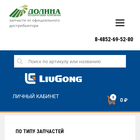
запчасти от официального
дистрибьютора
ДОСТАВКА И ОПЛАТА
8-4852-69-52-80
ГАРАНТИЯ
СЕРВИС
НОВОСТИ
КОНТАКТЫ
ЛИЧНЫЙ КАБИНЕТ
0
0 ₽
НАПИСАТЬ НАМ
ЗАКАЗАТЬ ЗВОНОК
ПО ТИПУ ЗАПЧАСТЕЙ