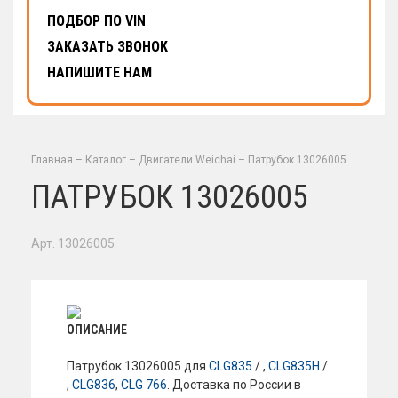
ПОДБОР ПО VIN
ЗАКАЗАТЬ ЗВОНОК
НАПИШИТЕ НАМ
Главная
–
Каталог
–
Двигатели Weichai
–
Патрубок 13026005
ПАТРУБОК 13026005
Арт. 13026005
ОПИСАНИЕ
Патрубок 13026005 для
CLG835
/ ,
CLG835H
/
,
CLG836
,
CLG 766
. Доставка по России в