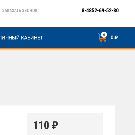
8-4852-69-52-80
ЗАКАЗАТЬ ЗВОНОК
0
ЛИЧНЫЙ КАБИНЕТ
0 ₽
110
₽