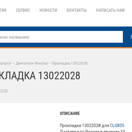
ТИЯ
СЕРВИС
НОВОСТИ
КОНТАКТЫ
НАПИСАТЬ НАМ
аталог
–
Двигатели Weichai
–
Прокладка 13022028
КЛАДКА 13022028
2028
ОПИСАНИЕ
Прокладка 13022028 для
CLG835
.
Доставка по России в течении 10