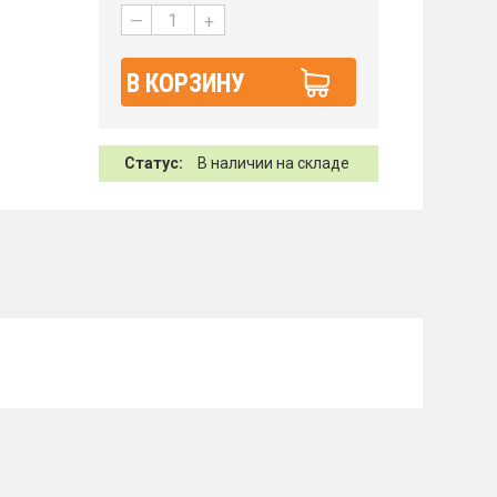
—
+
В КОРЗИНУ
Статус:
В наличии на складе