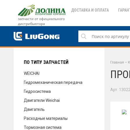
ДОСТАВКА И ОПЛАТА
ГАРАН
запчасти от официального
дистрибьютора
ДОСТАВКА И ОПЛАТА
ГАРАНТИЯ
ПО ТИПУ ЗАПЧАСТЕЙ
Главная
–
К
ПРО
WEICHAI
Гидромеханическая передача
СЕРВИС
Арт. 1302
Гидросистема
Двигатели Weichai
Двигатель
НОВОСТИ
Расходные материалы
Тормозная система