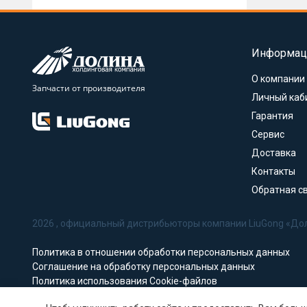
Информац
О компании
Запчасти от производителя
Личный каб
Гарантия
Сервис
Доставка
Контакты
Обратная с
2026 , официальный дистрибьюторы компании LiuGong «До
Политика в отношении обработки персональных данных
Соглашение на обработку персональных данных
Политика использования Cookie-файлов