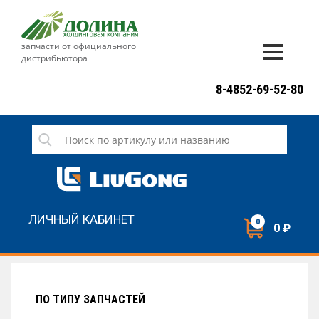
запчасти от официального
дистрибьютора
ДОСТАВКА И ОПЛАТА
8-4852-69-52-80
ГАРАНТИЯ
СЕРВИС
НОВОСТИ
КОНТАКТЫ
ЛИЧНЫЙ КАБИНЕТ
0
0 ₽
НАПИСАТЬ НАМ
ЗАКАЗАТЬ ЗВОНОК
ПО ТИПУ ЗАПЧАСТЕЙ