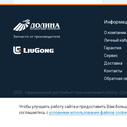
Информац
О компании
Запчасти от производителя
Личный каб
Гарантия
Сервис
Доставка
Контакты
Обратная с
2026 , официальный дистрибьюторы компании LiuGong «До
Политика в отношении обработки персональных данных
Чтобы улучшить работу сайта и предоставить Вам боль
Соглашение на обработку персональных данных
соглашаетесь с
условиями использования файлов cookie
Политика использования Cookie-файлов