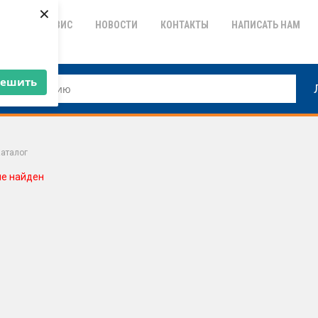
×
ТИЯ
СЕРВИС
НОВОСТИ
КОНТАКТЫ
НАПИСАТЬ НАМ
решить
аталог
не найден