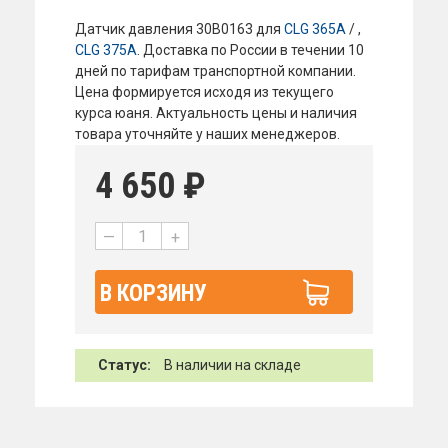
Датчик давления 30B0163 для
CLG 365A
/ ,
CLG 375A
. Доставка по России в течении 10
дней по тарифам транспортной компании.
Цена формируется исходя из текущего
курса юаня. Актуальность цены и наличия
товара уточняйте у наших менеджеров.
4 650
₽
—
+
В КОРЗИНУ
Статус:
В наличии на складе