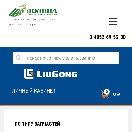
запчасти от официального
дистрибьютора
ДОСТАВКА И ОПЛАТА
8-4852-69-52-80
ГАРАНТИЯ
СЕРВИС
НОВОСТИ
КОНТАКТЫ
ЛИЧНЫЙ КАБИНЕТ
0
0 ₽
НАПИСАТЬ НАМ
ЗАКАЗАТЬ ЗВОНОК
ПО ТИПУ ЗАПЧАСТЕЙ