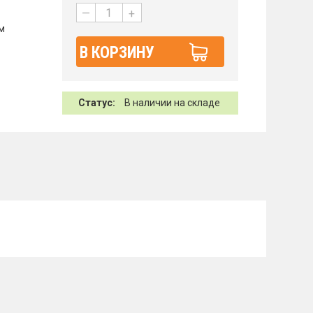
—
+
ам
В КОРЗИНУ
Статус:
В наличии на складе