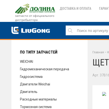
ДОСТАВКА И ОПЛАТА
ГАРАН
запчасти от официального
дистрибьютора
ДОСТАВКА И ОПЛАТА
ГАРАНТИЯ
ПО ТИПУ ЗАПЧАСТЕЙ
Главная
–
К
ЩЕТ
WEICHAI
Гидромеханическая передача
СЕРВИС
Арт. 37B1
Гидросистема
Двигатели Weichai
Двигатель
НОВОСТИ
Расходные материалы
Тормозная система