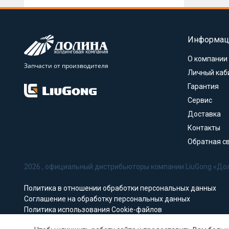
Информац
О компании
Запчасти от производителя
Личный каб
Гарантия
Сервис
Доставка
Контакты
Обратная с
2026 , официальный дистрибьюторы компании LiuGong «До
Политика в отношении обработки персональных данных
Соглашение на обработку персональных данных
Политика использования Cookie-файлов