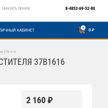
8-4852-69-52-80
ЗАКАЗАТЬ ЗВОНОК
0
ЛИЧНЫЙ КАБИНЕТ
0 ₽
еля 37B1616
СТИТЕЛЯ 37B1616
2 160
₽
я