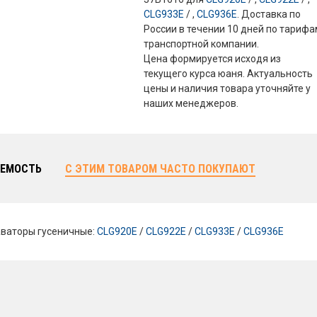
CLG933E
/ ,
CLG936E
. Доставка по
России в течении 10 дней по тариф
транспортной компании.
Цена формируется исходя из
текущего курса юаня. Актуальность
цены и наличия товара уточняйте у
наших менеджеров.
ЕМОСТЬ
С ЭТИМ ТОВАРОМ ЧАСТО ПОКУПАЮТ
ваторы гусеничные:
CLG920E
/
CLG922E
/
CLG933E
/
CLG936E