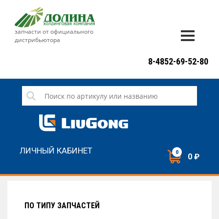
запчасти от официального
дистрибьютора
ДОСТАВКА И ОПЛАТА
8-4852-69-52-80
ГАРАНТИЯ
СЕРВИС
НОВОСТИ
КОНТАКТЫ
ЛИЧНЫЙ КАБИНЕТ
0
0 ₽
НАПИСАТЬ НАМ
ЗАКАЗАТЬ ЗВОНОК
ПО ТИПУ ЗАПЧАСТЕЙ