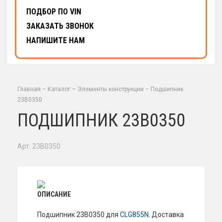
ПОДБОР ПО VIN
ЗАКАЗАТЬ ЗВОНОК
НАПИШИТЕ НАМ
Главная
–
Каталог
–
Элементы конструкции
–
Подшипник
23В0350
ПОДШИПНИК 23В0350
Арт. 23B0350
ОПИСАНИЕ
Подшипник 23В0350 для
CLG855N
. Доставка