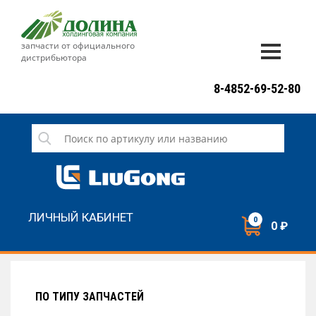
запчасти от официального
дистрибьютора
ДОСТАВКА И ОПЛАТА
8-4852-69-52-80
ГАРАНТИЯ
СЕРВИС
НОВОСТИ
КОНТАКТЫ
ЛИЧНЫЙ КАБИНЕТ
0
0 ₽
НАПИСАТЬ НАМ
ЗАКАЗАТЬ ЗВОНОК
ПО ТИПУ ЗАПЧАСТЕЙ