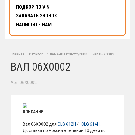
ПОДБОР ПО VIN
ЗАКАЗАТЬ ЗВОНОК
НАПИШИТЕ НАМ
Главная
–
Каталог
–
Элементы конструкции
–
Вал 06X0002
ВАЛ 06X0002
Арт. 06X0002
ОПИСАНИЕ
Вал 06X0002 для
CLG 612H
/ ,
CLG 614H
.
Доставка по России в течении 10 дней по