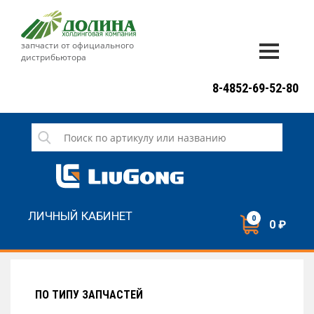
запчасти от официального
дистрибьютора
ДОСТАВКА И ОПЛАТА
8-4852-69-52-80
ГАРАНТИЯ
СЕРВИС
НОВОСТИ
КОНТАКТЫ
ЛИЧНЫЙ КАБИНЕТ
0
0 ₽
НАПИСАТЬ НАМ
ЗАКАЗАТЬ ЗВОНОК
ПО ТИПУ ЗАПЧАСТЕЙ