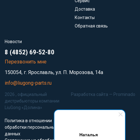
Сервис
Доставка
Контакты
Обратная связь
Новости
8 (4852) 69-52-80
Перезвонить мне
150054, г. Ярославль, ул. П. Морозова, 14а
info@liugong-parts.ru
2026 , официальный
Разработка сайта —
Prominado
дистрибьюторы компании
LiuGong «Долина»
Политика в отношении
обработки персональных
данных
Наталья