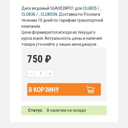
Диск ведомый 56A0028P01 для
CLG835
/ ,
CLG836
/ ,
CLG855N
. Доставка по России в
течении 10 дней по тарифам транспортной
компании.
Цена формируется исходя из текущего
курса юаня. Актуальность цены и наличия
товара уточняйте у наших менеджеров.
750
₽
—
+
В КОРЗИНУ
Статус:
В наличии на складе