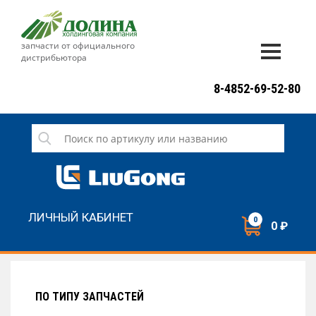
запчасти от официального
дистрибьютора
ДОСТАВКА И ОПЛАТА
8-4852-69-52-80
ГАРАНТИЯ
СЕРВИС
НОВОСТИ
КОНТАКТЫ
ЛИЧНЫЙ КАБИНЕТ
0
0 ₽
НАПИСАТЬ НАМ
ЗАКАЗАТЬ ЗВОНОК
ПО ТИПУ ЗАПЧАСТЕЙ