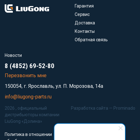
Гарантия
Сервис
Доставка
Контакты
Обратная связь
Новости
8 (4852) 69-52-80
Перезвонить мне
150054, г. Ярославль, ул. П. Морозова, 14а
info@liugong-parts.ru
2026 , официальный
Разработка сайта —
Prominado
дистрибьюторы компании
LiuGong «Долина»
Политика в отношении