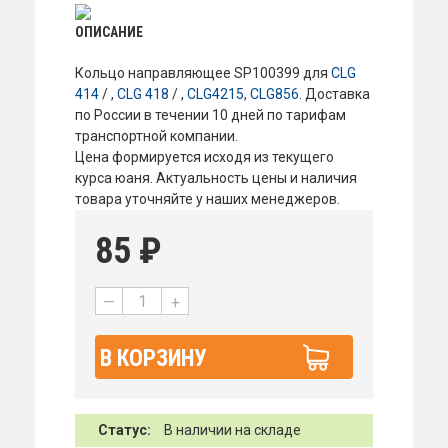
ОПИСАНИЕ
Кольцо направляющее SP100399 для
CLG
414
/ ,
CLG 418
/ ,
CLG4215
,
CLG856
. Доставка
по России в течении 10 дней по тарифам
транспортной компании.
Цена формируется исходя из текущего
курса юаня. Актуальность цены и наличия
товара уточняйте у наших менеджеров.
85
₽
—
+
В КОРЗИНУ
Статус:
В наличии на складе