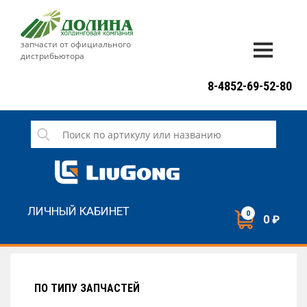
запчасти от официального
дистрибьютора
ДОСТАВКА И ОПЛАТА
8-4852-69-52-80
ГАРАНТИЯ
СЕРВИС
НОВОСТИ
КОНТАКТЫ
ЛИЧНЫЙ КАБИНЕТ
0
0 ₽
НАПИСАТЬ НАМ
ЗАКАЗАТЬ ЗВОНОК
ПО ТИПУ ЗАПЧАСТЕЙ