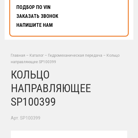
ПОДБОР ПО VIN
ЗАКАЗАТЬ ЗВОНОК
НАПИШИТЕ НАМ
Главная
–
Каталог
–
Гидромеханическая передача
–
Кольцо
направляющее SP100399
КОЛЬЦО
НАПРАВЛЯЮЩЕЕ
SP100399
Арт. SP100399