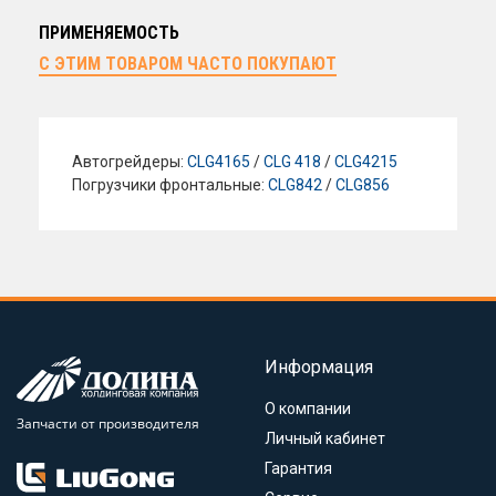
ПРИМЕНЯЕМОСТЬ
С ЭТИМ ТОВАРОМ ЧАСТО ПОКУПАЮТ
Автогрейдеры:
CLG4165
/
CLG 418
/
CLG4215
Погрузчики фронтальные:
CLG842
/
CLG856
Информация
О компании
Запчасти от производителя
Личный кабинет
Гарантия