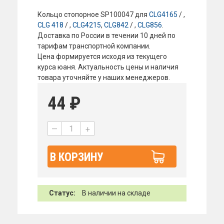
Кольцо стопорное SP100047 для
CLG4165
/ ,
CLG 418
/ ,
CLG4215
,
CLG842
/ ,
CLG856
.
Доставка по России в течении 10 дней по
тарифам транспортной компании.
Цена формируется исходя из текущего
курса юаня. Актуальность цены и наличия
товара уточняйте у наших менеджеров.
44
₽
—
+
В КОРЗИНУ
Статус:
В наличии на складе