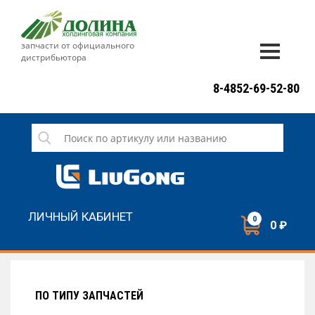
запчасти от официального
дистрибьютора
ДОСТАВКА И ОПЛАТА
8-4852-69-52-80
ГАРАНТИЯ
СЕРВИС
НОВОСТИ
КОНТАКТЫ
ЛИЧНЫЙ КАБИНЕТ
0
0 ₽
НАПИСАТЬ НАМ
ЗАКАЗАТЬ ЗВОНОК
ПО ТИПУ ЗАПЧАСТЕЙ