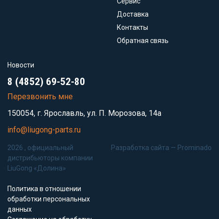
Сервис
Доставка
Контакты
Обратная связь
Новости
8 (4852) 69-52-80
Перезвонить мне
150054, г. Ярославль, ул. П. Морозова, 14а
info@liugong-parts.ru
2026 , официальный
Разработка сайта —
Prominado
дистрибьюторы компании
LiuGong «Долина»
Политика в отношении
обработки персональных
данных