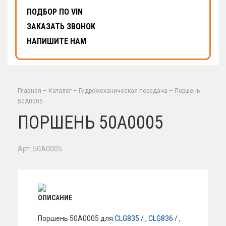
ПОДБОР ПО VIN
ЗАКАЗАТЬ ЗВОНОК
НАПИШИТЕ НАМ
Главная
–
Каталог
–
Гидромеханическая передача
–
Поршень
50A0005
ПОРШЕНЬ 50A0005
Арт. 50A0005
ОПИСАНИЕ
Поршень 50A0005 для
CLG835
/ ,
CLG836
/ ,