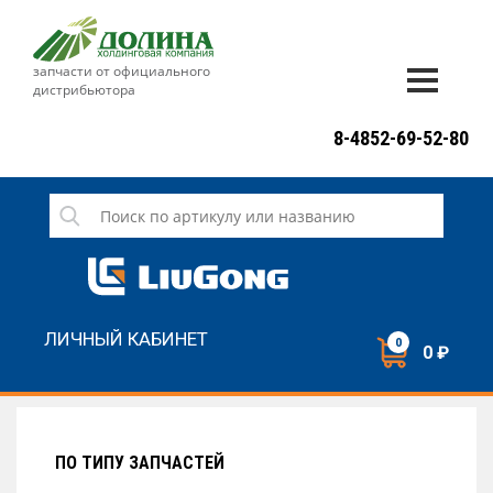
запчасти от официального
дистрибьютора
ДОСТАВКА И ОПЛАТА
8-4852-69-52-80
ГАРАНТИЯ
СЕРВИС
НОВОСТИ
КОНТАКТЫ
ЛИЧНЫЙ КАБИНЕТ
0
0 ₽
НАПИСАТЬ НАМ
ЗАКАЗАТЬ ЗВОНОК
ПО ТИПУ ЗАПЧАСТЕЙ