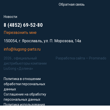
Обратная связь
Новости
8 (4852) 69-52-80
Перезвонить мне
150054, г. Ярославль, ул. П. Морозова, 14а
info@liugong-parts.ru
2026 , официальный
Разработка сайта —
Prominado
дистрибьюторы компании
LiuGong «Долина»
Политика в отношении
обработки персональных
данных
Соглашение на обработку
персональных данных
Политика использования
Cookie-файлов