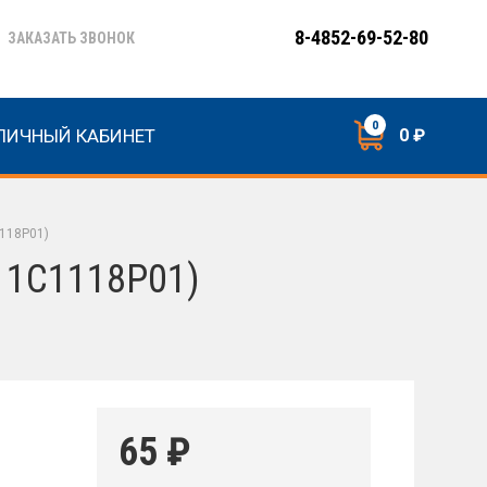
8-4852-69-52-80
ЗАКАЗАТЬ ЗВОНОК
0
ЛИЧНЫЙ КАБИНЕТ
0 ₽
118P01)
11С1118P01)
65
₽