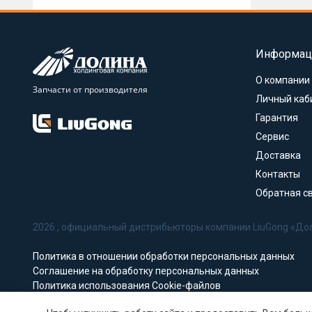
Информац
О компании
Запчасти от производителя
Личный каб
Гарантия
Сервис
Доставка
Контакты
Обратная с
2026 , официальный дистрибьюторы компании LiuGong «До
Политика в отношении обработки персональных данных
Соглашение на обработку персональных данных
Политика использования Cookie-файлов