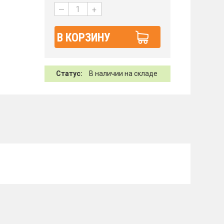
—
+
В КОРЗИНУ
Статус:
В наличии на складе