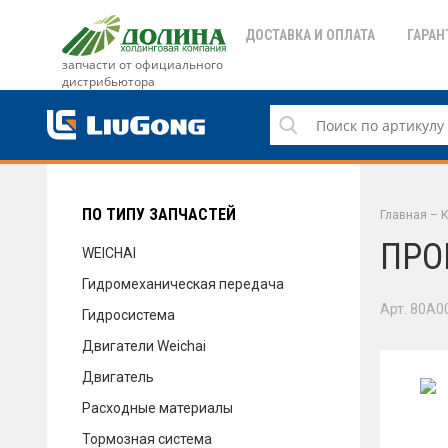
ДОСТАВКА И ОПЛАТА
ГАРАН
запчасти от официального
дистрибьютора
ДОСТАВКА И ОПЛАТА
ГАРАНТИЯ
ПО ТИПУ ЗАПЧАСТЕЙ
Главная
–
К
ПРО
WEICHAI
Гидромеханическая передача
СЕРВИС
Арт. 80A0
Гидросистема
Двигатели Weichai
Двигатель
НОВОСТИ
Расходные материалы
Тормозная система