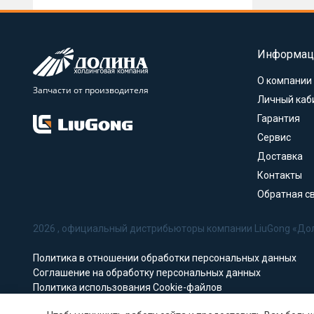
Информац
О компании
Запчасти от производителя
Личный каб
Гарантия
Сервис
Доставка
Контакты
Обратная с
2026 , официальный дистрибьюторы компании LiuGong «До
Политика в отношении обработки персональных данных
Соглашение на обработку персональных данных
Политика использования Cookie-файлов