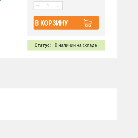
—
+
В КОРЗИНУ
Статус:
В наличии на складе