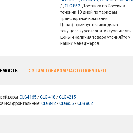
/ ,
CLG 862
. Доставка по России в
течении 10 дней по тарифам
транспортной компании.
Цена формируется исходя из
текущего курса юаня. Актуальность
цены и наличия товара уточняйте у
наших менеджеров.
ЕМОСТЬ
С ЭТИМ ТОВАРОМ ЧАСТО ПОКУПАЮТ
грейдеры:
CLG4165
/
CLG 418
/
CLG4215
зчики фронтальные:
CLG842
/
CLG856
/
CLG 862