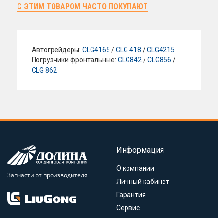
С ЭТИМ ТОВАРОМ ЧАСТО ПОКУПАЮТ
Автогрейдеры:
CLG4165
/
CLG 418
/
CLG4215
Погрузчики фронтальные:
CLG842
/
CLG856
/
CLG 862
Информация
О компании
Запчасти от производителя
Личный кабинет
Гарантия
Сервис