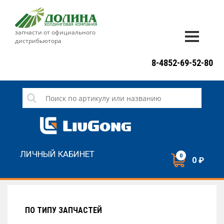
запчасти от официального
дистрибьютора
ДОСТАВКА И ОПЛАТА
8-4852-69-52-80
ГАРАНТИЯ
СЕРВИС
НОВОСТИ
КОНТАКТЫ
ЛИЧНЫЙ КАБИНЕТ
0
0 ₽
НАПИСАТЬ НАМ
ЗАКАЗАТЬ ЗВОНОК
ПО ТИПУ ЗАПЧАСТЕЙ