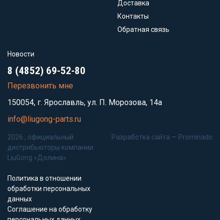
Доставка
Контакты
Обратная связь
Новости
8 (4852) 69-52-80
Перезвонить мне
150054, г. Ярославль, ул. П. Морозова, 14а
info@liugong-parts.ru
2026 , официальный
Разработка сайта —
Prominado
дистрибьюторы компании
LiuGong «Долина»
Политика в отношении
обработки персональных
данных
Соглашение на обработку
персональных данных