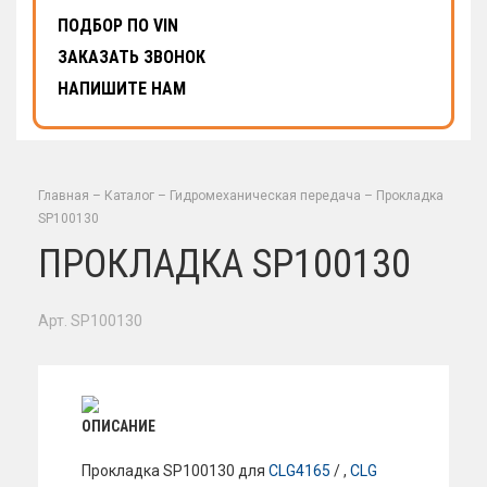
ПОДБОР ПО VIN
ЗАКАЗАТЬ ЗВОНОК
НАПИШИТЕ НАМ
Главная
–
Каталог
–
Гидромеханическая передача
–
Прокладка
SP100130
ПРОКЛАДКА SP100130
Арт. SP100130
ОПИСАНИЕ
Прокладка SP100130 для
CLG4165
/ ,
CLG