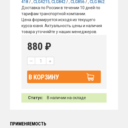
418
/ ,
CLG4215
,
CLG842
/ ,
CLG856
/ ,
CLG 862
.
Доставка по России в течении 10 дней по
тарифам транспортной компании.
Цена формируется исходя из текущего
курса юаня. Актуальность цены и наличия
товара уточняйте у наших менеджеров.
880
₽
—
+
В КОРЗИНУ
Статус:
В наличии на складе
ПРИМЕНЯЕМОСТЬ