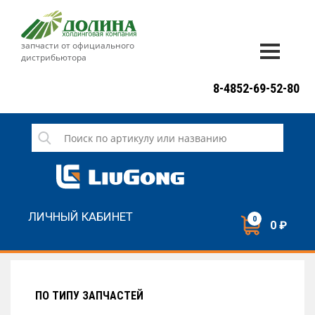
запчасти от официального
дистрибьютора
ДОСТАВКА И ОПЛАТА
8-4852-69-52-80
ГАРАНТИЯ
СЕРВИС
НОВОСТИ
КОНТАКТЫ
ЛИЧНЫЙ КАБИНЕТ
0
0 ₽
НАПИСАТЬ НАМ
ЗАКАЗАТЬ ЗВОНОК
ПО ТИПУ ЗАПЧАСТЕЙ