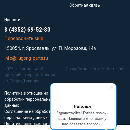
Обратная связь
Новости
8 (4852) 69-52-80
Перезвонить мне
150054, г. Ярославль, ул. П. Морозова, 14а
info@liugong-parts.ru
2026 , официальный
Разработка сайта —
Prominado
дистрибьюторы компании
LiuGong «Долина»
Политика в отношении
обработки персональных
данных
Наталья
Соглашение на обработку
Здравствуйте! Готова помочь
персональных данных
вам. Напишите мне, если у
вас появятся вопросы.
Политика использования
Cookie-файлов