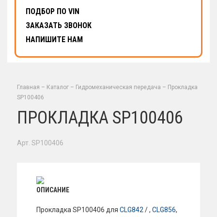
ПОДБОР ПО VIN
ЗАКАЗАТЬ ЗВОНОК
НАПИШИТЕ НАМ
Главная
–
Каталог
–
Гидромеханическая передача
–
Прокладка
SP100406
ПРОКЛАДКА SP100406
Арт. SP100406
ОПИСАНИЕ
Прокладка SP100406 для
CLG842
/ ,
CLG856
,