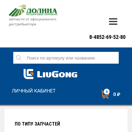
запчасти от официального
дистрибьютора
ДОСТАВКА И ОПЛАТА
8-4852-69-52-80
ГАРАНТИЯ
СЕРВИС
НОВОСТИ
КОНТАКТЫ
ЛИЧНЫЙ КАБИНЕТ
0
0 ₽
НАПИСАТЬ НАМ
ЗАКАЗАТЬ ЗВОНОК
ПО ТИПУ ЗАПЧАСТЕЙ