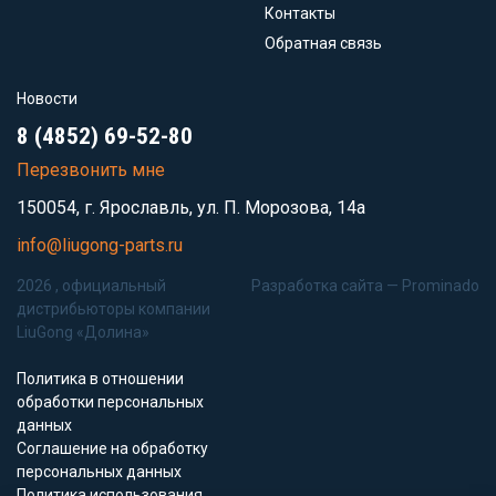
Контакты
Обратная связь
Новости
8 (4852) 69-52-80
Перезвонить мне
150054, г. Ярославль, ул. П. Морозова, 14а
info@liugong-parts.ru
2026 , официальный
Разработка сайта —
Prominado
дистрибьюторы компании
LiuGong «Долина»
Политика в отношении
обработки персональных
данных
Соглашение на обработку
персональных данных
Политика использования