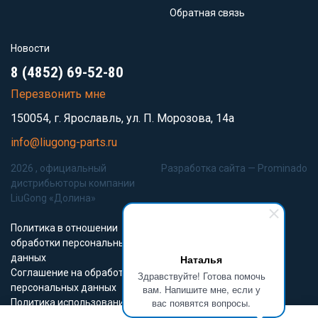
Обратная связь
Новости
8 (4852) 69-52-80
Перезвонить мне
150054, г. Ярославль, ул. П. Морозова, 14а
info@liugong-parts.ru
2026 , официальный
Разработка сайта —
Prominado
дистрибьюторы компании
LiuGong «Долина»
Политика в отношении
обработки персональных
данных
Наталья
Соглашение на обработку
Здравствуйте! Готова помочь
персональных данных
вам. Напишите мне, если у
вас появятся вопросы.
Политика использования
Cookie-файлов