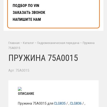
ПОДБОР ПО VIN
ЗАКАЗАТЬ ЗВОНОК
НАПИШИТЕ НАМ
Главная
–
Каталог
–
Гидромеханическая передача
–
Пружина
75A0015
ПРУЖИНА 75A0015
Арт. 75A0015
ОПИСАНИЕ
Пружина 75A0015 для
CLG835
/ ,
CLG836
/ ,