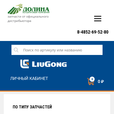
запчасти от официального
дистрибьютора
ДОСТАВКА И ОПЛАТА
8-4852-69-52-80
ГАРАНТИЯ
СЕРВИС
НОВОСТИ
КОНТАКТЫ
ЛИЧНЫЙ КАБИНЕТ
0
0 ₽
НАПИСАТЬ НАМ
ЗАКАЗАТЬ ЗВОНОК
ПО ТИПУ ЗАПЧАСТЕЙ