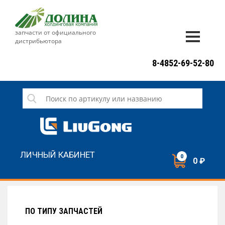
запчасти от официального
дистрибьютора
ДОСТАВКА И ОПЛАТА
8-4852-69-52-80
ГАРАНТИЯ
СЕРВИС
НОВОСТИ
КОНТАКТЫ
ЛИЧНЫЙ КАБИНЕТ
0
0 ₽
НАПИСАТЬ НАМ
ЗАКАЗАТЬ ЗВОНОК
ПО ТИПУ ЗАПЧАСТЕЙ