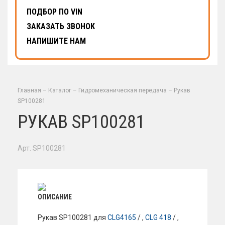
ПОДБОР ПО VIN
ЗАКАЗАТЬ ЗВОНОК
НАПИШИТЕ НАМ
Главная
–
Каталог
–
Гидромеханическая передача
–
Рукав
SP100281
РУКАВ SP100281
Арт. SP100281
ОПИСАНИЕ
Рукав SP100281 для
CLG4165
/ ,
CLG 418
/ ,