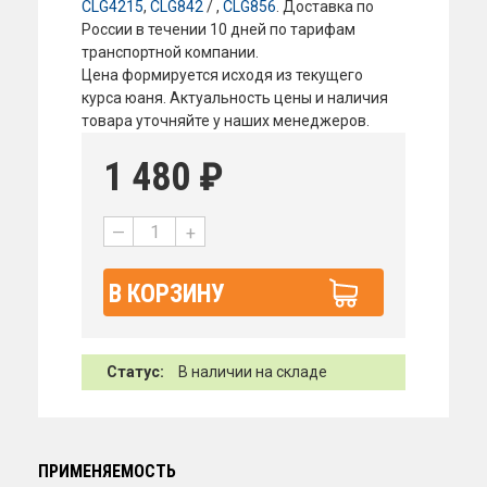
CLG4215
,
CLG842
/ ,
CLG856
. Доставка по
России в течении 10 дней по тарифам
транспортной компании.
Цена формируется исходя из текущего
курса юаня. Актуальность цены и наличия
товара уточняйте у наших менеджеров.
1 480
₽
—
+
В КОРЗИНУ
Статус:
В наличии на складе
ПРИМЕНЯЕМОСТЬ