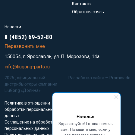
Контакты
Обратная связь
Новости
8 (4852) 69-52-80
Перезвонить мне
150054, г. Ярославль, ул. П. Морозова, 14а
info@liugong-parts.ru
2026 , официальный
Разработка сайта —
Prominado
дистрибьюторы компании
LiuGong «Долина»
Политика в отношении
обработки персональных
данных
Наталья
Соглашение на обработку
Здравствуйте! Готова помочь
персональных данных
вам. Напишите мне, если у
вас появятся вопросы.
Политика использования