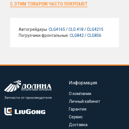
С ЭТИМ ТОВАРОМ ЧАСТО ПОКУПАЮТ
Автогрейдеры:
CLG4165
/
CLG 418
/
CLG4215
Погрузчики фронтальные:
CLG842
/
CLG856
Информация
О компании
Запчасти от производителя
Личный кабинет
Гарантия
Сервис
Доставка